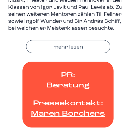
Musik, Theater und Medien Hannover in den
Klassen von Igor Levit und Paul Lewis ab. Zu
seinen weiteren Mentoren zählen Till Fellner
sowie Ingolf Wunder und Sir András Schiff,
bei welchen er Meisterklassen besuchte.
mehr lesen
PR:
Beratung
Pressekontakt:
Maren Borchers